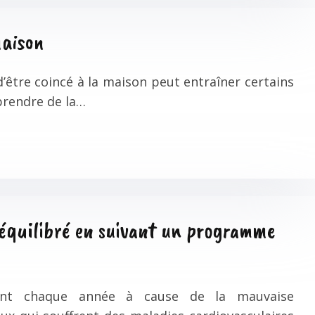
maison
d’être coincé à la maison peut entraîner certains
prendre de la…
équilibré en suivant un programme
dent chaque année à cause de la mauvaise