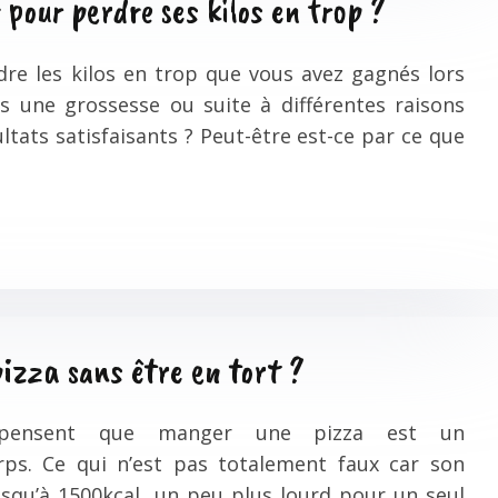
pour perdre ses kilos en trop ?
dre les kilos en trop que vous avez gagnés lors
ès une grossesse ou suite à différentes raisons
ltats satisfaisants ? Peut-être est-ce par ce que
zza sans être en tort ?
pensent que manger une pizza est un
s. Ce qui n’est pas totalement faux car son
usqu’à 1500kcal, un peu plus lourd pour un seul