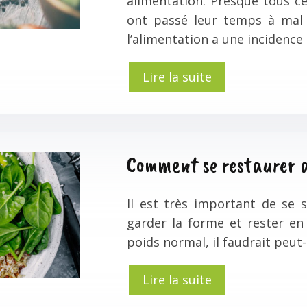
alimentation. Presque tous ce
ont passé leur temps à mal 
l’alimentation a une incidence 
Lire la suite
Comment se restaurer a
Il est très important de se 
garder la forme et rester en
poids normal, il faudrait peu
Lire la suite