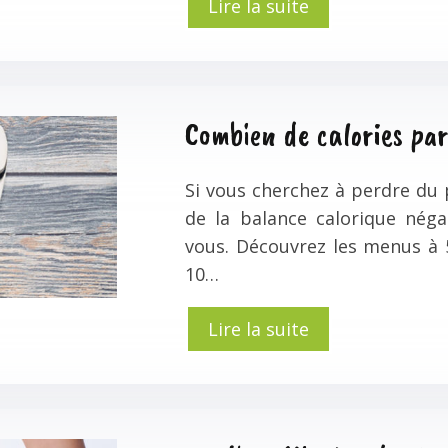
Lire la suite
Combien de calories par
Si vous cherchez à perdre du p
de la balance calorique néga
vous. Découvrez les menus à 
10…
Lire la suite