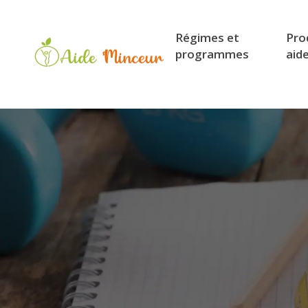
Régimes et
Pro
programmes
aid