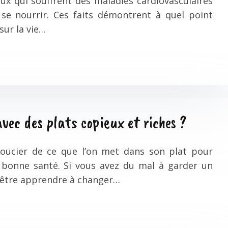
ux qui souffrent des maladies cardiovasculaires
se nourrir. Ces faits démontrent à quel point
sur la vie…
vec des plats copieux et riches ?
soucier de ce que l’on met dans son plat pour
 bonne santé. Si vous avez du mal à garder un
t-être apprendre à changer…