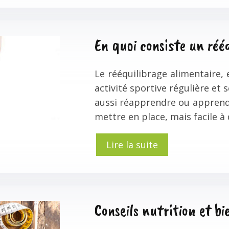
En quoi consiste un réé
Le rééquilibrage alimentaire,
activité sportive régulière et
aussi réapprendre ou apprendre 
mettre en place, mais facile à 
Lire la suite
Conseils nutrition et b