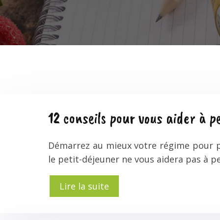
12 conseils pour vous aider à p
Démarrez au mieux votre régime pour per
le petit-déjeuner ne vous aidera pas à 
Lire la suite