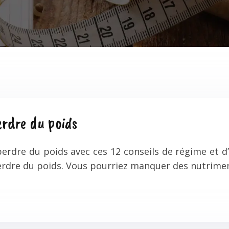
erdre du poids
dre du poids avec ces 12 conseils de régime et d’e
perdre du poids. Vous pourriez manquer des nutrime