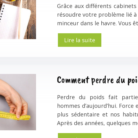
Grâce aux différents cabinets 
résoudre votre problème lié à 
minceur dans le havre. Vous êt
Lire la suite
Comment perdre du poi
Perdre du poids fait part
hommes d’aujourd’hui. Force 
plus sédentaire et nos habit
Après des années, quelques mo