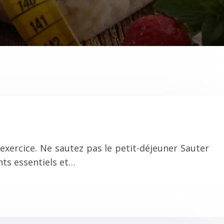
xercice. Ne sautez pas le petit-déjeuner Sauter
nts essentiels et…