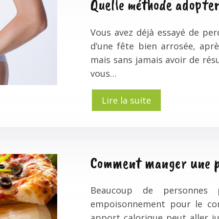
Quelle méthode adopter 
Vous avez déjà essayé de per
d’une fête bien arrosée, apr
mais sans jamais avoir de résu
vous…
Lire la suite
Comment manger une pi
Beaucoup de personnes 
empoisonnement pour le corp
apport calorique peut aller j