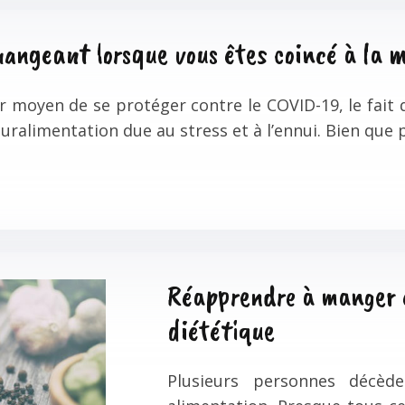
 mangeant lorsque vous êtes coincé à la 
ur moyen de se protéger contre le COVID-19, le fait 
ralimentation due au stress et à l’ennui. Bien que 
Réapprendre à manger 
diététique
Plusieurs personnes décè