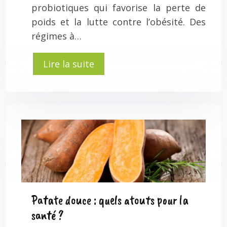
probiotiques qui favorise la perte de
poids et la lutte contre l’obésité. Des
régimes à…
Lire la suite
Patate douce : quels atouts pour la
santé ?