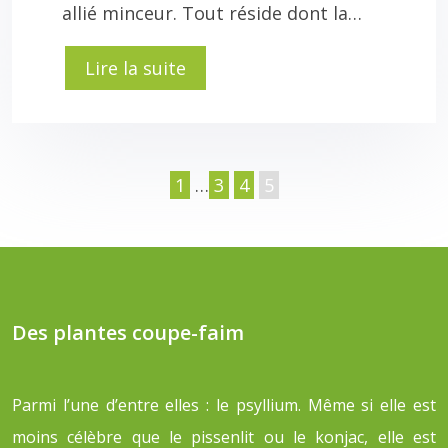
allié minceur. Tout réside dont la…
Lire la suite
1
…
3
4
5
Des plantes coupe-faim
Parmi l’une d’entre elles : le psyllium. Même si elle est
moins célèbre que le pissenlit ou le konjac, elle est