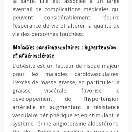
la santé. Elle est associée à un large
éventail de complications médicales qui
peuvent considérablement réduire
l’espérance de vie et altérer la qualité de
vie des personnes touchées.
Maladies cardiovasculaires : hypertension
et athérosclérose
L’obésité est un facteur de risque majeur
pour les maladies cardiovasculaires.
L’excès de masse grasse, en particulier la
graisse viscérale, favorise le
développement de l’hypertension
artérielle en augmentant la résistance
vasculaire périphérique et en stimulant le
système rénine-angiotensine-aldostérone.
De plus, l’obésité accélère le processus