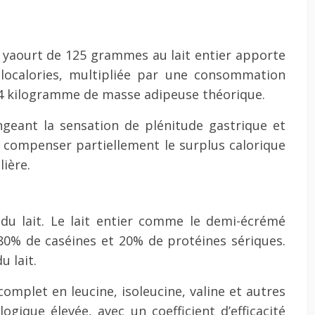
Un yaourt de 125 grammes au lait entier apporte
ilocalories, multipliée par une consommation
 1,4 kilogramme de masse adipeuse théorique.
ongeant la sensation de plénitude gastrique et
 compenser partiellement le surplus calorique
lière.
 du lait. Le lait entier comme le demi-écrémé
80% de caséines et 20% de protéines sériques.
 lait.
omplet en leucine, isoleucine, valine et autres
gique élevée, avec un coefficient d’efficacité