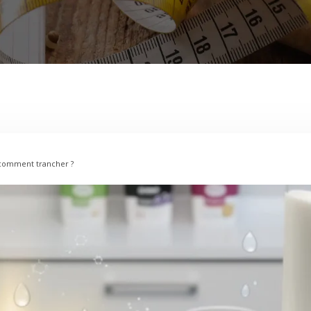
 comment trancher ?