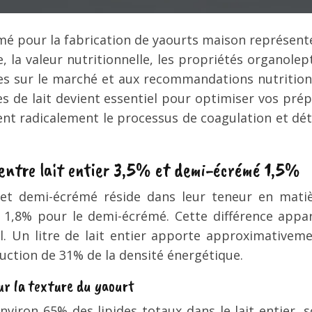
crémé pour la fabrication de yaourts maison représen
, la valeur nutritionnelle, les propriétés organolep
les sur le marché et aux recommandations nutritio
s de lait devient essentiel pour optimiser vos pré
nt radicalement le processus de coagulation et dét
e entre lait entier 3,5% et demi-écrémé 1,5%
er et demi-écrémé réside dans leur teneur en mat
et 1,8% pour le demi-écrémé. Cette différence ap
l. Un litre de lait entier apporte approximativeme
uction de 31% de la densité énergétique.
ur la texture du yaourt
nviron 65% des lipides totaux dans le lait entier