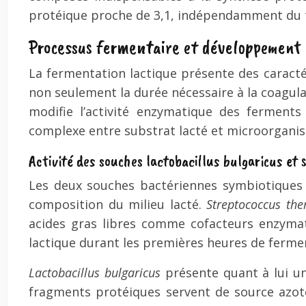
protéique proche de 3,1, indépendamment du typ
Processus fermentaire et développement o
La fermentation lactique présente des caractéri
non seulement la durée nécessaire à la coagula
modifie l’activité enzymatique des ferments
complexe entre substrat lacté et microorganis
Activité des souches lactobacillus bulgaricus et
Les deux souches bactériennes symbiotiques 
composition du milieu lacté.
Streptococcus th
acides gras libres comme cofacteurs enzymati
lactique durant les premières heures de ferme
Lactobacillus bulgaricus
présente quant à lui une
fragments protéiques servent de source azoté