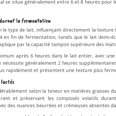
se situe généralement entre 6 et 8 heures pour le 
 durant la fermentation
n le type de lait, influençant directement la texture fi
,4 en fin de fermentation, tandis que le lait demi
’explique par la capacité tampon supérieure des matiè
ximum après 6 heures dans le lait entier, avec une
é nécessite généralement 2 heures supplémentaires 
plus rapidement et présentent une texture plus ferm
 lactés
érablement selon la teneur en matières grasses du l
rant et préservant les composés volatils durant
avec des nuances beurrées et crémeuses absentes da