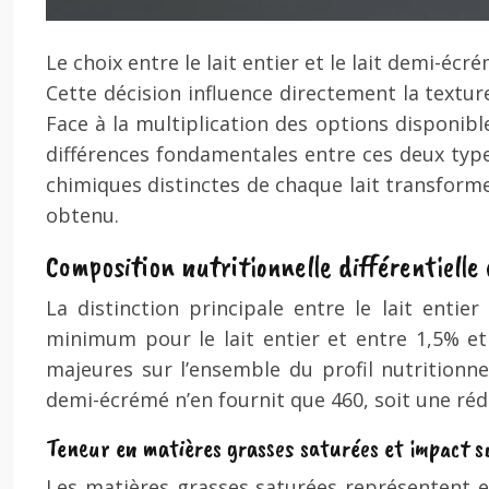
Le choix entre le lait entier et le lait demi-é
Cette décision influence directement la texture
Face à la multiplication des options disponib
différences fondamentales entre ces deux type
chimiques distinctes de chaque lait transforme
obtenu.
Composition nutritionnelle différentiell
La distinction principale entre le lait enti
minimum pour le lait entier et entre 1,5% 
majeures sur l’ensemble du profil nutritionne
demi-écrémé n’en fournit que 460, soit une réd
Teneur en matières grasses saturées et impact s
Les matières grasses saturées représentent e