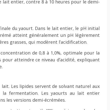
lait entier, contre 8 à 10 heures pour le demi-
nale du yaourt. Dans le lait entier, le pH initial
-écrémé atteint généralement un pH légèrement
res grasses, qui modèrent l’acidification.
 concentration de 0,8 à 1,0%, optimale pour la
pour atteindre ce niveau d’acidité, expliquant
e.
ait. Les lipides servent de solvant naturel aux
 la fermentation. Les yaourts au lait entier
ns les versions demi-écrémées.