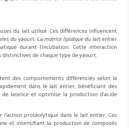
ses du lait utilisé. Ces différences influencent
ales du yaourt. La
matrice lipidique
du lait entier
tique durant l’incubation. Cette interaction
distinctives de chaque type de yaourt.
tent des comportements différenciés selon la
pidement dans le lait entier, bénéficiant des
 de latence et optimise la production d’acide
 l’action protéolytique dans le lait entier. Ces
nne et intensifiant la production de composés