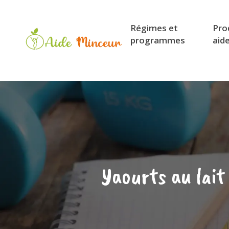
Régimes et
Pro
programmes
aid
Yaourts au lait