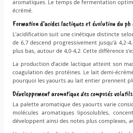
aromatiques. Le temps de fermentation optimal 
écrémé.
Formation d’acides lactiques et évolution du ph
L’acidification suit une cinétique distincte selo
de 6,7 descend progressivement jusqu’à 4,2-4
plus bas, autour de 4,0-4,2. Cette différence s
La production d’acide lactique atteint son ma
coagulation des protéines. Le lait demi-écrém
pourquoi les yaourts au lait entier prennent 
Développement aromatique des composés volatils
La palette aromatique des yaourts varie consid
molécules aromatiques liposolubles, concent
développent ainsi des notes plus complexes, 