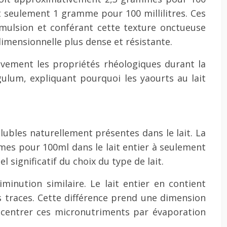
t seulement 1 gramme pour 100 millilitres. Ces
’émulsion et conférant cette texture onctueuse
dimensionnelle plus dense et résistante.
ativement les propriétés rhéologiques durant la
gulum, expliquant pourquoi les yaourts au lait
bles naturellement présentes dans le lait. La
mmes pour 100ml dans le lait entier à seulement
significatif du choix du type de lait.
minution similaire. Le lait entier en contient
traces. Cette différence prend une dimension
oncentrer ces micronutriments par évaporation