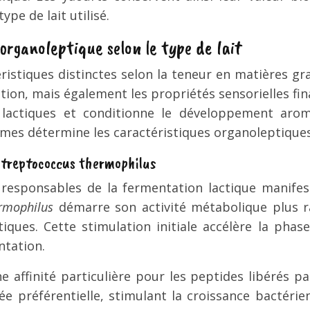
e de lait utilisé.
rganoleptique selon le type de lait
stiques distinctes selon la teneur en matières gras
tion, mais également les propriétés sensorielles fin
 lactiques et conditionne le développement aroma
mes détermine les caractéristiques organoleptiques 
 streptococcus thermophilus
responsables de la fermentation lactique manifes
ermophilus
démarre son activité métabolique plus ra
ques. Cette stimulation initiale accélère la phase
ntation.
 affinité particulière pour les peptides libérés par
e préférentielle, stimulant la croissance bactérie