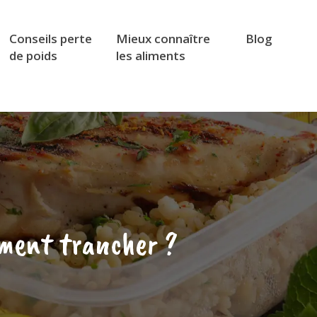
Conseils perte
Mieux connaître
Blog
de poids
les aliments
mment trancher ?