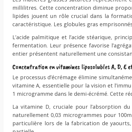
millilitres. Cette concentration diminue prop
lipides jouent un rôle crucial dans la format
caractéristique. Les globules gras emprisonnés
L’acide palmitique et l’acide stéarique, princ
fermentation. Leur présence favorise l’agréga
entier présentent naturellement une consistanc
Concentration en vitamines liposolubles A, D, E e
Le processus d’écrémage élimine simultanémen
vitamine A, essentielle pour la vision et l’im
1 microgramme dans le demi-écrémé. Cette réduct
La vitamine D, cruciale pour l’absorption du 
naturellement 0,03 microgrammes pour 100ml,
particulière lors de la fabrication de yaour
partielle.