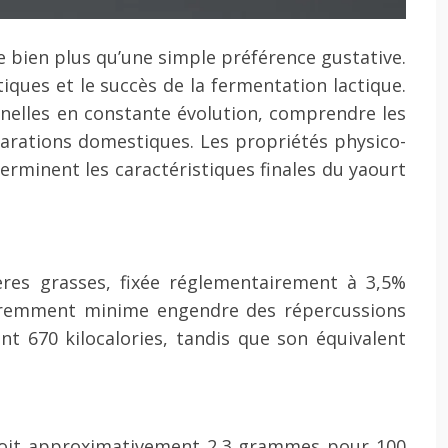
te bien plus qu’une simple préférence gustative.
tiques et le succès de la fermentation lactique.
nnelles en constante évolution, comprendre les
parations domestiques. Les propriétés physico-
erminent les caractéristiques finales du yaourt
ières grasses, fixée réglementairement à 3,5%
paremment minime engendre des répercussions
nt 670 kilocalories, tandis que son équivalent
, soit approximativement 2,3 grammes pour 100