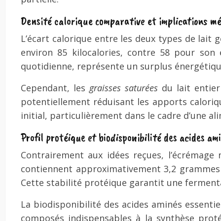
Densité calorique comparative et implications m
L’écart calorique entre les deux types de lait
environ 85 kilocalories, contre 58 pour son
quotidienne, représente un surplus énergétique
Cependant, les
graisses saturées
du lait entie
potentiellement réduisant les apports calori
initial, particulièrement dans le cadre d’une al
Profil protéique et biodisponibilité des acides am
Contrairement aux idées reçues, l’écrémage n
contiennent approximativement 3,2 grammes de
Cette stabilité protéique garantit une fermen
La biodisponibilité des acides aminés essentie
composés indispensables à la synthèse protéiq