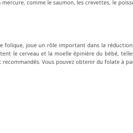
en mercure, comme le saumon, les crevettes, le poiss
e folique, joue un rôle important dans la réduction
ent le cerveau et la moelle épinière du bébé, telles
t recommandés. Vous pouvez obtenir du folate à part