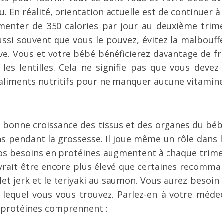
peu. En réalité, orientation actuelle est de continu
enter de 350 calories par jour au deuxième trime
ssi souvent que vous le pouvez, évitez la malbouffe
e. Vous et votre bébé bénéficierez davantage de fr
les lentilles. Cela ne signifie pas que vous deve
 aliments nutritifs pour ne manquer aucune vitamin
a bonne croissance des tissus et des organes du béb
ns pendant la grossesse. Il joue même un rôle dans 
os besoins en protéines augmentent à chaque trime
rait être encore plus élevé que certaines recommanda
oulet jerk et le teriyaki au saumon. Vous aurez besoi
 lequel vous vous trouvez. Parlez-en à votre méde
 protéines comprennent :