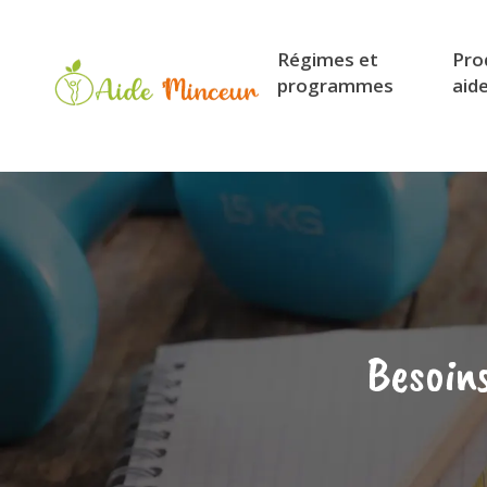
Régimes et
Pro
programmes
aid
Besoin