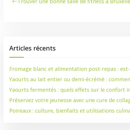
Trouver une bonne salle de fitness à Bruxell
Articles récents
Fromage blanc et alimentation post-repas : es
Yaourts au lait entier ou demi-écrémé : commen
Yaourts fermentés : quels effets sur le confort in
Préservez votre jeunesse avec une cure de colla
Poireaux : culture, bienfaits et utilisations culin