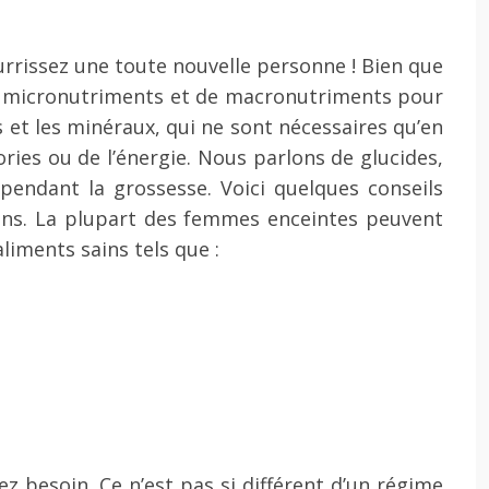
ourrissez une toute nouvelle personne ! Bien que
 de micronutriments et de macronutriments pour
 et les minéraux, qui ne sont nécessaires qu’en
ries ou de l’énergie. Nous parlons de glucides,
endant la grossesse. Voici quelques conseils
ins. La plupart des femmes enceintes peuvent
liments sains tels que :
 besoin. Ce n’est pas si différent d’un régime