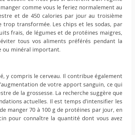
er à manger comme vous le feriez normalement au
stre et de 450 calories par jour au troisième
 trop transformée. Les chips et les sodas, par
uits frais, de légumes et de protéines maigres,
z éviter tous vos aliments préférés pendant la
e ou minéral important.
é, y compris le cerveau. Il contribue également
l’augmentation de votre apport sanguin, ce qui
stre de la grossesse. La recherche suggère que
tions actuelles. Il est temps d’intensifier les
n de manger 70 à 100 g de protéines par jour, en
cin pour connaître la quantité dont vous avez