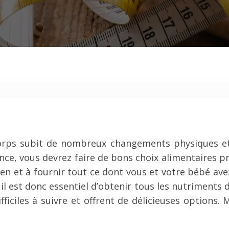
orps subit de nombreux changements physiques et
ance, vous devrez faire de bons choix alimentaires 
bien et à fournir tout ce dont vous et votre bébé av
 il est donc essentiel d’obtenir tous les nutriments
ifficiles à suivre et offrent de délicieuses option