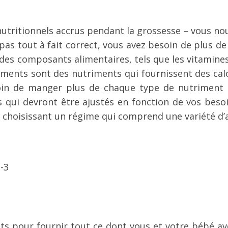
 nutritionnels accrus pendant la grossesse – vous n
t pas tout à fait correct, vous avez besoin de plus
es composants alimentaires, tels que les vitamines
ments sont des nutriments qui fournissent des calo
oin de manger plus de chaque type de nutriment p
 qui devront être ajustés en fonction de vos beso
 choisissant un régime qui comprend une variété d’a
-3
s pour fournir tout ce dont vous et votre bébé avez