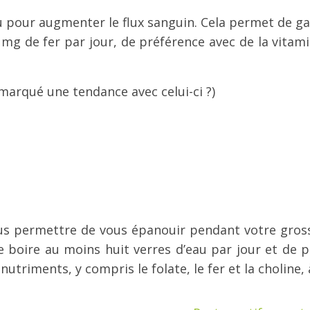
eau pour augmenter le flux sanguin. Cela permet de g
7 mg de fer par jour, de préférence avec de la vita
marqué une tendance avec celui-ci ?)
s permettre de vous épanouir pendant votre grosse
 boire au moins huit verres d’eau par jour et de pre
utriments, y compris le folate, le fer et la choline, 