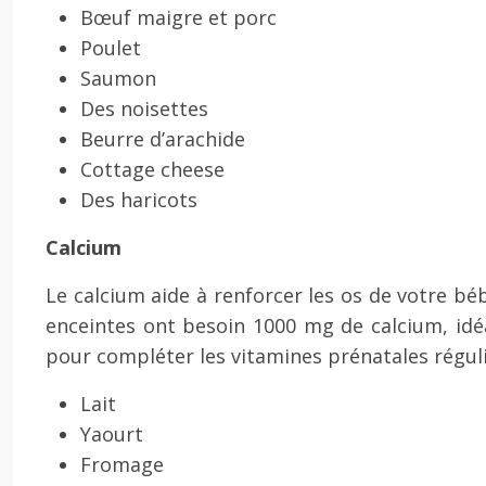
Bœuf maigre et porc
Poulet
Saumon
Des noisettes
Beurre d’arachide
Cottage cheese
Des haricots
Calcium
Le calcium aide à renforcer les os de votre béb
enceintes ont besoin 1000 mg de calcium, id
pour compléter les vitamines prénatales régul
Lait
Yaourt
Fromage