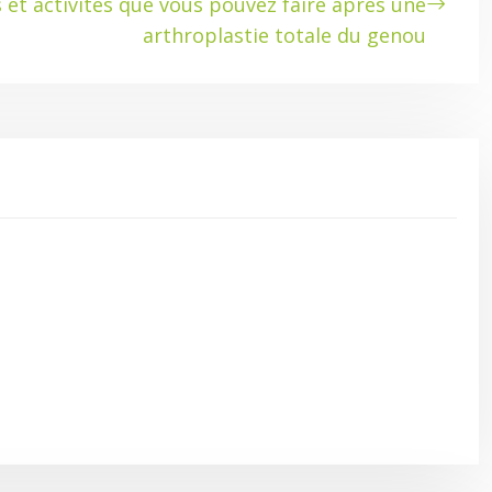
s et activités que vous pouvez faire après une
arthroplastie totale du genou