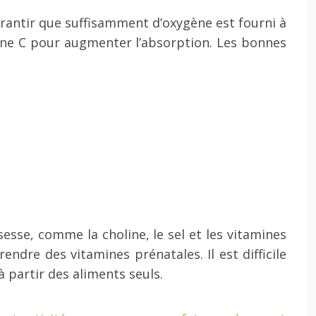
arantir que suffisamment d’oxygène est fourni à
mine C pour augmenter l’absorption. Les bonnes
sse, comme la choline, le sel et les vitamines
ndre des vitamines prénatales. Il est difficile
à partir des aliments seuls.