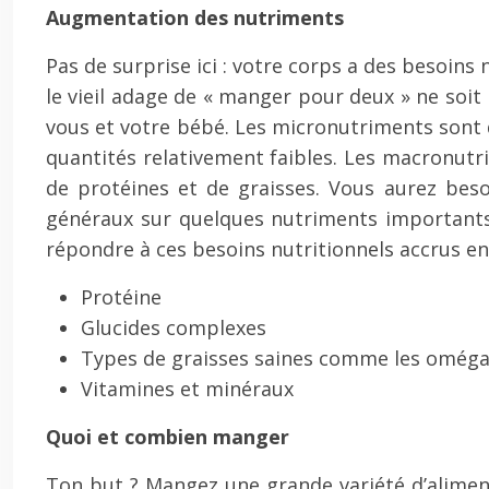
Augmentation des nutriments
Pas de surprise ici : votre corps a des besoins
le vieil adage de « manger pour deux » ne soi
vous et votre bébé. Les micronutriments sont d
quantités relativement faibles. Les macronutri
de protéines et de graisses. Vous aurez bes
généraux sur quelques nutriments importants
répondre à ces besoins nutritionnels accrus en
Protéine
Glucides complexes
Types de graisses saines comme les oméga
Vitamines et minéraux
Quoi et combien manger
Ton but ? Mangez une grande variété d’aliment