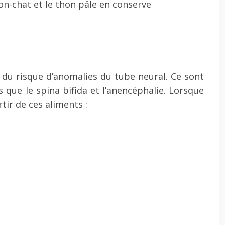
on-chat et le thon pâle en conserve
 du risque d’anomalies du tube neural. Ce sont
 que le spina bifida et l’anencéphalie. Lorsque
ir de ces aliments :