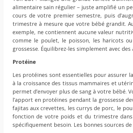
alimentaire sain régulier – juste amplifié un 
cours de votre premier semestre, puis d’augm
trimestre à mesure que votre bébé grandit. Au
exemple, ne contiennent aucune valeur nutritiv
comme le poulet, le poisson, les haricots ou 
grossesse. Équilibrez-les simplement avec des
Protéine
Les protéines sont essentielles pour assurer l
à la croissance des tissus mammaires et utéri
permet d’envoyer plus de sang à votre bébé. V
l’apport en protéines pendant la grossesse dev
fajitas aux crevettes, les currys de porc, le p
fonction de votre poids et du trimestre dans
spécifiquement besoin. Les bonnes sources de